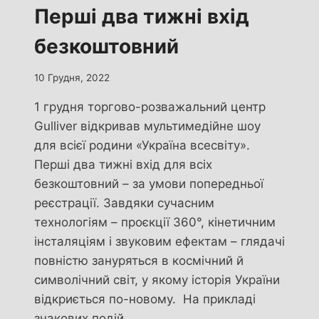
Перші два тижні вхід
безкоштовний
10 Грудня, 2022
1 грудня торгово-розважальний центр
Gulliver відкривав мультимедійне шоу
для всієї родини «Україна всесвіту».
Перші два тижні вхід для всіх
безкоштовний – за умови попередньої
реєстрації. Завдяки сучасним
технологіям – проєкції 360°, кінетичним
інсталяціям і звуковим ефектам – глядачі
повністю зануряться в космічний й
символічний світ, у якому історія України
відкриється по-новому. На прикладі
знакових подій…