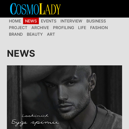
Перейти
до
вмісту
HOME
NEWS
EVENTS
INTERVIEW
BUSINESS
PROJECT
ARCHIVE
PROFILING
LIFE
FASHION
BRAND
BEAUTY
ART
NEWS