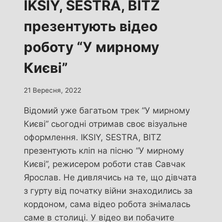
IKSIY, SESTRA, BITZ
презентують відео
роботу “У мирному
Києві”
21 Вересня, 2022
Відомий уже багатьом трек “У мирному
Києві” сьогодні отримав своє візуальне
оформлення. IKSIY, SESTRA, BITZ
презентують кліп на пісню “У мирному
Києві”, режисером роботи став Савчак
Ярослав. Не дивлячись на те, що дівчата
з гурту від початку війни знаходились за
кордоном, сама відео робота знімалась
саме в столиці. У відео ви побачите