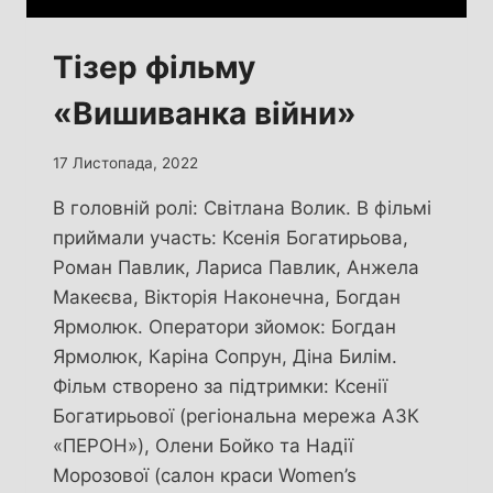
Тізер фільму
«Вишиванка війни»
17 Листопада, 2022
В головній ролі: Світлана Волик. В фільмі
приймали участь: Ксенія Богатирьова,
Роман Павлик, Лариса Павлик, Анжела
Макеєва, Вікторія Наконечна, Богдан
Ярмолюк. Оператори зйомок: Богдан
Ярмолюк, Каріна Сопрун, Діна Билім.
Фільм створено за підтримки: Ксенії
Богатирьової (регіональна мережа АЗК
«ПЕРОН»), Олени Бойко та Надії
Морозової (салон краси Women’s