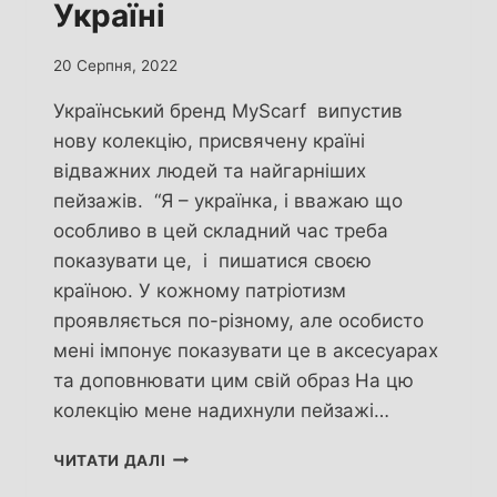
Україні
20 Серпня, 2022
Український бренд MyScarf випустив
нову колекцію, присвячену країні
відважних людей та найгарніших
пейзажів. “Я – українка, і вважаю що
особливо в цей складний час треба
показувати це, і пишатися своєю
країною. У кожному патріотизм
проявляється по-різному, але особисто
мені імпонує показувати це в аксесуарах
та доповнювати цим свій образ На цю
колекцію мене надихнули пейзажі…
ЯК
ЧИТАТИ ДАЛІ
ТЕБЕ