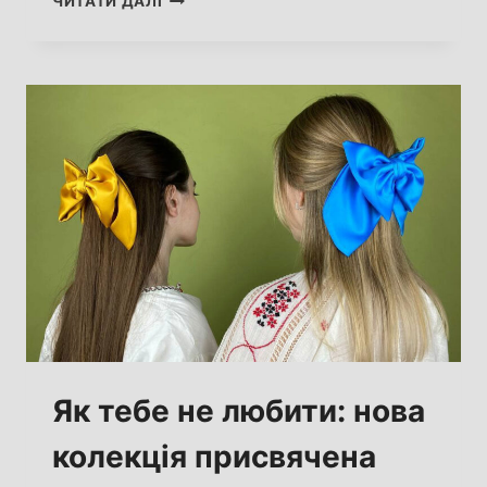
ЧИТАТИ ДАЛІ
НОВОЇ
КОЛЕКЦІЇ
БРЕНДУ
ОДЯГУ
CHAYKOVSKA
Як тебе не любити: нова
колекція присвячена