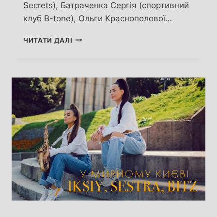
Secrets), Батраченка Сергія (спортивний
клуб B-tone), Ольги Краснополової…
ТІЗЕР
ЧИТАТИ ДАЛІ
ФІЛЬМУ
«ВИШИВАНКА
ВІЙНИ»