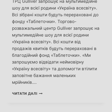
ТРЦ Gulliver запрошує на мультимедійне
шоу для всієї родини «Україна всесвіту».
Всі зібрані кошти будуть перераховані до
фонду «Таблеточки». Торгово-
розважальний центр Gulliver запрошує на
мультимедійне шоу для всієї родини
«Україна всесвіту». Всі кошти від
продажів квитків будуть перераховані в
благодійний фонд «Таблеточки». «Ми
запрошуємо відвідати неймовірну
«Україну всесвіту» та допомогти втілити
заповітне бажання маленьких
мрійників….
МУЛЬТИМЕДІЙНИЙ
ЧИТАТИ ДАЛІ
СВІТ
ТА
БЛАГОДІЙНІСТЬ