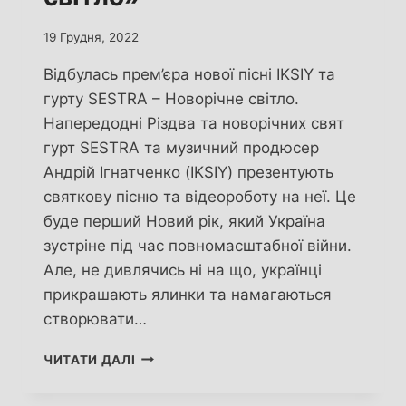
19 Грудня, 2022
Відбулась прем’єра нової пісні IKSIY та
гурту SESTRA – Новорічне світло.
Напередодні Різдва та новорічних свят
гурт SESTRA та музичний продюсер
Андрій Ігнатченко (IKSIY) презентують
святкову пісню та відеороботу на неї. Це
буде перший Новий рік, який Україна
зустріне під час повномасштабної війни.
Але, не дивлячись ні на що, українці
прикрашають ялинки та намагаються
створювати…
IKSIY
ЧИТАТИ ДАЛІ
ТА
ГУРТ