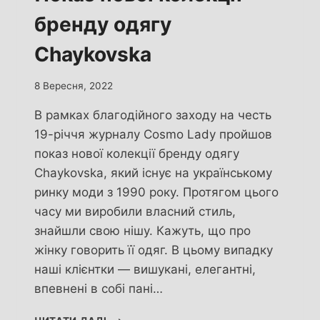
бренду одягу
Chaykovska
8 Вересня, 2022
В рамках благодійного заходу на честь
19-річчя журналу Cosmo Lady пройшов
показ нової колекції бренду одягу
Chaykovska, який існує на українському
ринку моди з 1990 року. Протягом цього
часу ми виробили власний стиль,
знайшли свою нішу. Кажуть, що про
жінку говорить її одяг. В цьому випадку
наші клієнтки — вишукані, елегантні,
впевнені в собі пані…
ПОКАЗ