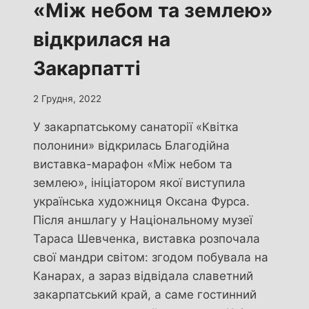
«Між небом та землею»
відкрилася на
Закарпатті
2 Грудня, 2022
У закарпатському санаторії «Квітка
полонини» відкрилась Благодійна
виставка-марафон «Між небом та
землею», ініціатором якої виступила
українська художниця Оксана Фурса.
Після аншлагу у Національному музеї
Тараса Шевченка, виставка розпочала
свої мандри світом: згодом побувала на
Канарах, а зараз відвідала славетний
закарпатський край, а саме гостинний