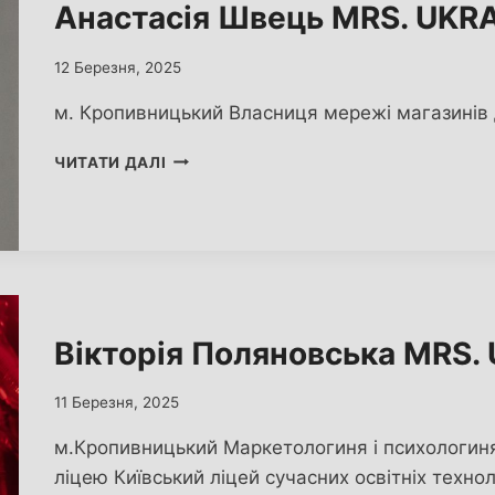
Анастасія Швець MRS. UKR
12 Березня, 2025
м. Кропивницький Власниця мережі магазинів
АНАСТАСІЯ
ЧИТАТИ ДАЛІ
ШВЕЦЬ
MRS.
UKRAINE
WORLD
2025
Вікторія Поляновська MRS
11 Березня, 2025
м.Кропивницький Маркетологиня і психологиня
ліцею Київський ліцей сучасних освітніх технол