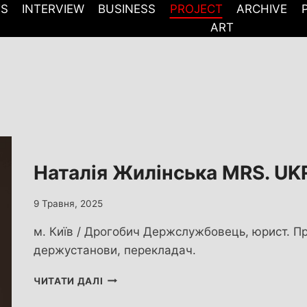
TS
INTERVIEW
BUSINESS
PROJECT
ARCHIVE
ART
Наталія Жилінська MRS. U
9 Травня, 2025
м. Київ / Дрогобич Держслужбовець, юрист. П
держустанови, перекладач.
НАТАЛІЯ
ЧИТАТИ ДАЛІ
ЖИЛІНСЬКА
MRS.