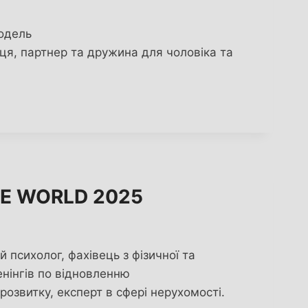
модель
иця, партнер та дружина для чоловіка та
NE WORLD 2025
 психолог, фахівець з фізичної та
енінгів по відновленню
 розвитку, експерт в сфері нерухомості.