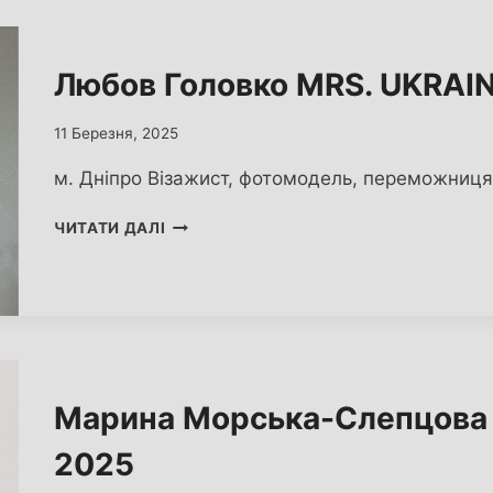
WORLD
2025
Любов Головко MRS. UKRAI
11 Березня, 2025
м. Дніпро Візажист, фотомодель, переможниця
ЛЮБОВ
ЧИТАТИ ДАЛІ
ГОЛОВКО
MRS.
UKRAINE
WORLD
2025
Марина Морська-Слепцова
2025