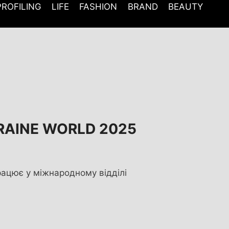
PROFILING
LIFE
FASHION
BRAND
BEAUTY
KRAINE WORLD 2025
рацює у міжнародному відділі