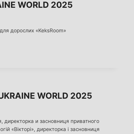
AINE WORLD 2025
 для дорослих «KeksRoom»
. UKRAINE WORLD 2025
, директорка и засновниця приватного
огій «Вікторі», директорка і засновниця