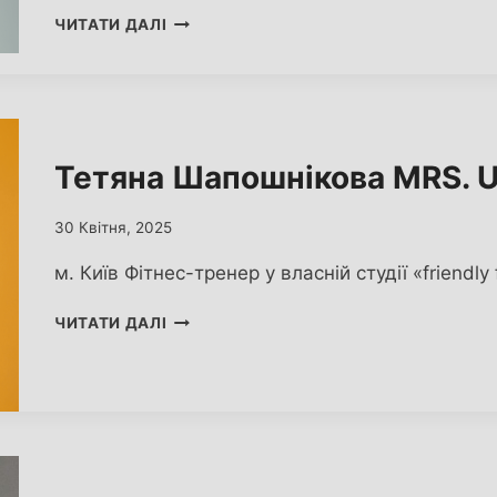
ОЛЕНА
ЧИТАТИ ДАЛІ
ГОЛОВКО
MRS.
UKRAINE
WORLD
2025
Тетяна Шапошнікова MRS. 
30 Квітня, 2025
м. Київ Фітнес-тренер у власній студії «friendly
ТЕТЯНА ШАПОШНІКОВА
ЧИТАТИ ДАЛІ
MRS.
UKRAINE
WORLD
2025