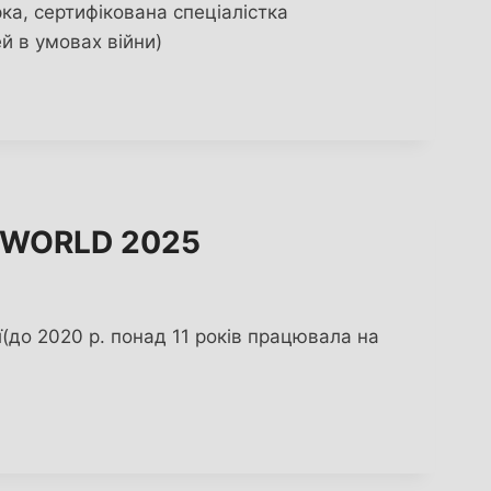
ка, сертифікована спеціалістка
ей в умовах війни)
E WORLD 2025
ї(до 2020 р. понад 11 років працювала на