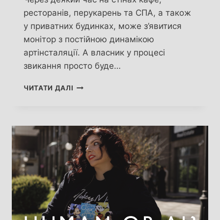
ресторанів, перукарень та СПА, а також
у приватних будинках, може з’явитися
монітор з постійною динамікою
артінсталяції. А власник у процесі
звикання просто буде…
АРТНЕЙРОЛІФТИНГ
ЧИТАТИ ДАЛІ