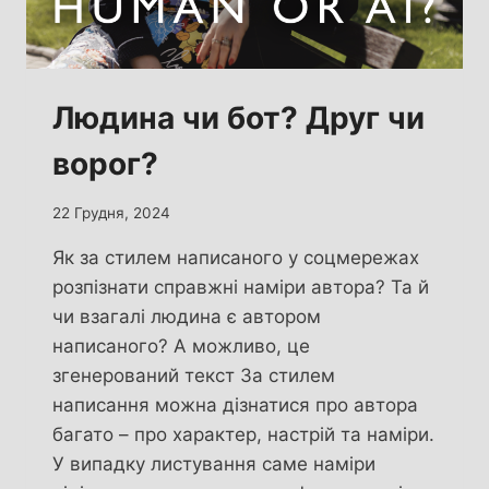
Людина чи бот? Друг чи
ворог?
22 Грудня, 2024
Як за стилем написаного у соцмережах
розпізнати справжні наміри автора? Та й
чи взагалі людина є автором
написаного? А можливо, це
згенерований текст За стилем
написання можна дізнатися про автора
багато – про характер, настрій та наміри.
У випадку листування саме наміри