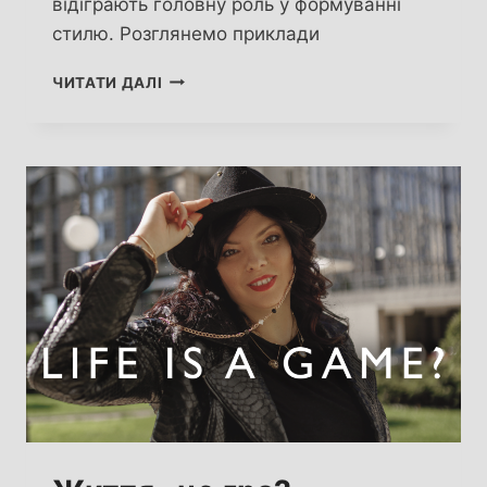
відіграють головну роль у формуванні
стилю. Розглянемо приклади
ЛЮДИНА
ЧИТАТИ ДАЛІ
ЧИ
БОТ?
ДРУГ
ЧИ
ВОРОГ?