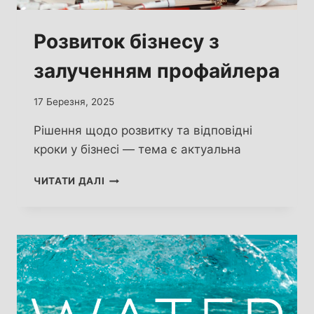
Розвиток бізнесу з
залученням профайлера
17 Березня, 2025
Рішення щодо розвитку та відповідні
кроки у бізнесі — тема є актуальна
РОЗВИТОК
ЧИТАТИ ДАЛІ
БІЗНЕСУ
З
ЗАЛУЧЕННЯМ ПРОФАЙЛЕРА