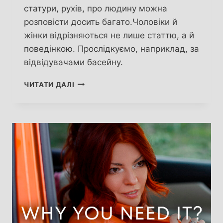
статури, рухів, про людину можна
розповісти досить багато.Чоловіки й
жінки відрізняються не лише статтю, а й
поведінкою. Прослідкуємо, наприклад, за
відвідувачами басейну.
В
ЧИТАТИ ДАЛІ
БАСЕЙНІ
(СПОСТЕРЕЖЕННЯ
ПРОФАЙЛЕРА)