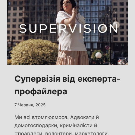
Супервізія від експерта-
профайлера
7 Червня, 2025
Ми всі втомлюємося. Адвокати й
домогосподарки, криміналісти й
стюардеси, волонтери, маркетологи,