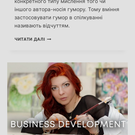
конкретного типу мислення того чи
іншого автора-носія гумору. Тому вміння
застосовувати гумор в спілкуванні
називають відчуттям.
ГУМОР
ЧИТАТИ ДАЛІ
В
ФОКУСІ ПРОФАЙЛЕРА