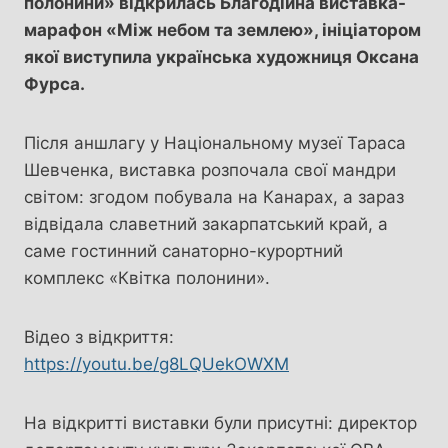
полонини» відкрилась Благодійна виставка-
марафон «Між небом та землею», ініціатором
якої виступила українська художниця Оксана
Фурса.
Після аншлагу у Національному музеї Тараса
Шевченка, виставка розпочала свої мандри
світом: згодом побувала на Канарах, а зараз
відвідала славетний закарпатський край, а
саме гостинний санаторно-курортний
комплекс «Квітка полонини».
Відео з відкриття:
https://youtu.be/g8LQUekOWXM
На відкритті виставки були присутні: директор