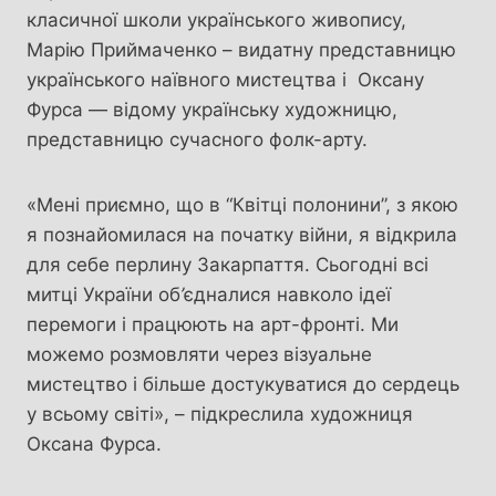
класичної школи українського живопису,
Марію Приймаченко – видатну представницю
українського наївного мистецтва і Оксану
Фурса — відому українську художницю,
представницю сучасного фолк-арту.
«Мені приємно, що в “Квітці полонини”, з якою
я познайомилася на початку війни, я відкрила
для себе перлину Закарпаття. Сьогодні всі
митці України об
’
єдналися навколо ідеї
перемоги і працюють на арт-фронті. Ми
можемо розмовляти через візуальне
мистецтво і більше достукуватися до сердець
у всьому світі», – підкреслила художниця
Оксана Фурса.