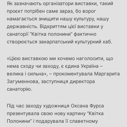
Як зазначають організатори виставки, такий
проєкт потрібен саме зараз, бо ворог
намагається знищити нашу культуру, нашу
державність. Відкриттям цієї виставки у
санаторії “Квітка полонини” фактично
створюється закарпатський культурний хаб.
«Цією виставкою ми хочемо наголосити, що
нема сходу чи заходу, є єдина Україна –
велика і сильна», – прокоментувала Маргарита
Загуменнова, заступниця директора
санаторію.
Під час заходу художниця Оксана Фурса
презентувала свою нову картину “Квітка
Полонини” і подарувала її славетному