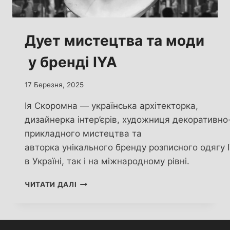
Дует мистецтва та моди
у бренді IYA
17 Березня, 2025
Ія Скоромна — українська архітекторка,
дизайнерка інтер’єрів, художниця декоративно
прикладного мистецтва та
авторка унікального бренду розписного одягу I
в Україні, так і на міжнародному рівні.
ДУЕТ МИСТЕЦТВА ТА МОДИ У БРЕНДІ I
ЧИТАТИ ДАЛІ