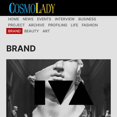
Перейти
до
вмісту
HOME
NEWS
EVENTS
INTERVIEW
BUSINESS
PROJECT
ARCHIVE
PROFILING
LIFE
FASHION
BRAND
BEAUTY
ART
BRAND