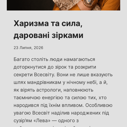
Харизма та сила,
даровані зірками
23 Липня, 2026
Багато століть люди намагаються
доторкнутися до зірок та розкрити
секрети Всесвіту. Вони не лише вказують
шлях мандрівникам у нічному небі, а й,
як вірять астрологи, наповнюють
таємничою енергією та силою тих, хто
народився під їхнім впливом. Особливою
увагою Всесвіт наділив народжених під
сузір’ям «Лева» — одного з