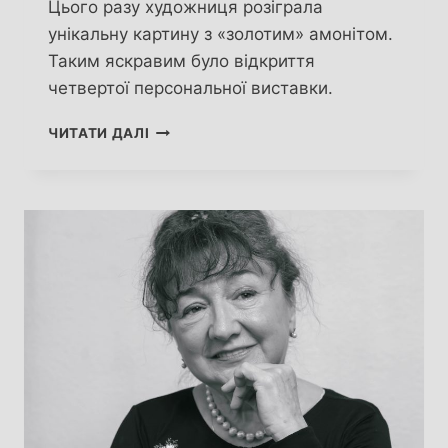
Цього разу художниця розіграла
унікальну картину з «золотим» амонітом.
Таким яскравим було відкриття
четвертої персональної виставки.
ART
ЧИТАТИ ДАЛІ
ЯК
ДЖЕРЕЛО
ЕНЕРГІЇ
ДОБРА