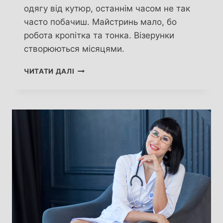
одягу від кутюр, останнім часом не так
часто побачиш. Майстринь мало, бо
робота кропітка та тонка. Візерунки
створюються місяцями.
ОКСАНА
ЧИТАТИ ДАЛІ
СКАКУН.
ВИСОКА
МОДА
В
МЕРЕЖИВАХ