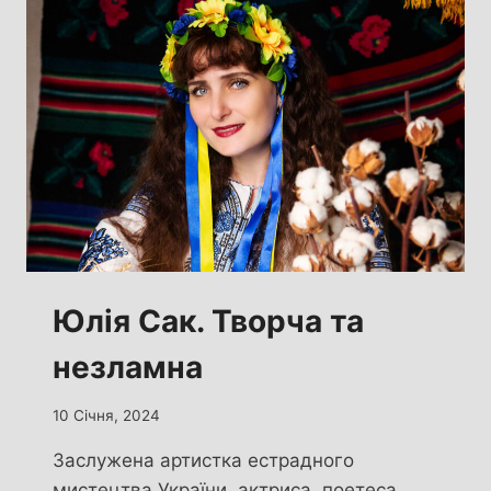
СВЯТ
Юлія Сак. Творча та
незламна
10 Січня, 2024
Заслужена артистка естрадного
мистецтва України, актриса, поетеса,