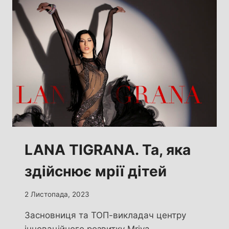
LANA TIGRANA. Та, яка
здійснює мрії дітей
2 Листопада, 2023
Засновниця та ТОП-викладач центру
інноваційного розвитку Mriya