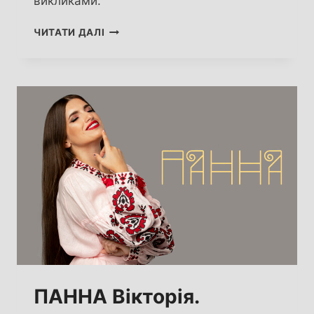
викликами.
АЛІСА
ЧИТАТИ ДАЛІ
АНІСІМОВА:
ВСЕ
ПРО
ПРОФАЙЛИНГ
ПАННА Вікторія.