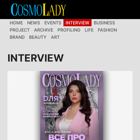
Перейти
до
вмісту
HOME
NEWS
EVENTS
INTERVIEW
BUSINESS
PROJECT
ARCHIVE
PROFILING
LIFE
FASHION
BRAND
BEAUTY
ART
INTERVIEW