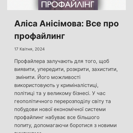
Аліса Анісімова: Все про
профайлинг
17 Квітня, 2024
Профайлера залучають для того, щоб
виявити, упередити, розкрити, захистити,
змінити. Його можливості
використовують у криміналістиці,
політиці та у великому бізнесі. У час
геополітичного перерозподілу світу та
побудови нової економічної системи
профайлинг набуває все більшого
попиту, допомагаючи боротися з новими