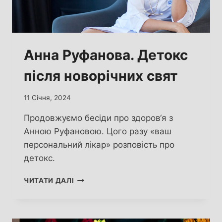
Анна Руфанова. Детокс
після новорічних свят
11 Січня, 2024
Продовжуємо бесіди про здоров‘я з
Анною Руфановою. Цого разу «ваш
персональний лікар» розповість про
детокс.
АННА
ЧИТАТИ ДАЛІ
РУФАНОВА.
ДЕТОКС
ПІСЛЯ
НОВОРІЧНИХ