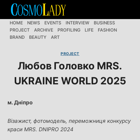
Перейти
до
вмісту
HOME
NEWS
EVENTS
INTERVIEW
BUSINESS
PROJECT
ARCHIVE
PROFILING
LIFE
FASHION
BRAND
BEAUTY
ART
PROJECT
Любов Головко MRS.
UKRAINE WORLD 2025
м. Дніпро
Візажист, фотомодель, переможниця конкурсу
краси MRS. DNIPRO 2024