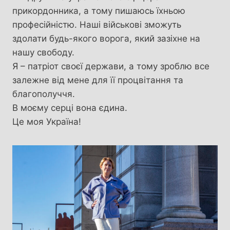
прикордонника, а тому пишаюсь їхньою
професійністю. Наші військові зможуть
здолати будь-якого ворога, який зазіхне на
нашу свободу.
Я – патріот своєї держави, а тому зроблю все
залежне від мене для її процвітання та
благополуччя.
В моєму серці вона єдина.
Це моя Україна!