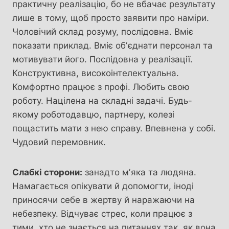
практичну реалізацію, бо не вбачає результату
лише в тому, щоб просто заявити про наміри.
Чоловічий склад розуму, послідовна. Вміє
показати приклад. Вміє обʼєднати персонал та
мотивувати його. Послідовна у реалізації.
Конструктивна, високоінтелектуальна.
Комфортно працює з профі. Любить свою
роботу. Націлена на складні задачі. Будь-
якому роботодавцю, партнеру, колезі
пощастить мати з нею справу. Впевнена у собі.
Чудовий перемовник.
Слабкі сторони:
занадто мʼяка та людяна.
Намагається опікувати й допомогти, іноді
приносячи себе в жертву й наражаючи на
небезпеку. Відчуває стрес, коли працює з
тими, хто не знається на питаннях так, як вона