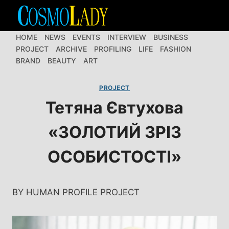
Перейти
до
вмісту
HOME
NEWS
EVENTS
INTERVIEW
BUSINESS
PROJECT
ARCHIVE
PROFILING
LIFE
FASHION
BRAND
BEAUTY
ART
PROJECT
Тетяна Євтухова
«ЗОЛОТИЙ ЗРІЗ
ОСОБИСТОСТІ»
BY HUMAN PROFILE PROJECT