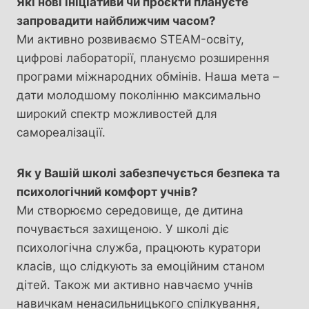
Які нові ініціативи чи проєкти плануєте
запровадити найближчим часом?
Ми активно розвиваємо STEAM-освіту,
цифрові лабораторії, плануємо розширення
програми міжнародних обмінів. Наша мета –
дати молодшому поколінню максимально
широкий спектр можливостей для
самореалізації.
Як у Вашій школі забезпечується безпека та
психологічний комфорт учнів?
Ми створюємо середовище, де дитина
почувається захищеною. У школі діє
психологічна служба, працюють куратори
класів, що слідкують за емоційним станом
дітей. Також ми активно навчаємо учнів
навичкам ненасильницького спілкування,