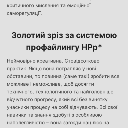
критичного мислення та емоційної
саморегуляції.
Золотий зріз за системою
профайлингу HPp*
Неймовірно креативна. Стовідсотково
практик. Якщо вона потрапляє у нові
обставини, то повинна (саме так!) зробити все
можливе і неможливе, щоб досягти
технічного, технологічного та найголовніше —
відчутного прогресу, який всі без винятку
учасники процесу на собі відчувають. Всі свої
навички та знання здобуті з особливою
наполегливістю – вона завжди націлює на