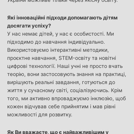
Які інноваційні підходи допомагають дітям
досягати успіху?
У нас немає дітей, у нас є особистості. Ми
підходимо до навчання індивідуально.
Використовуємо інтерактивні методики,
проєктне навчання, STEM-освіту та новітні
цифрові технології. Наші учні не просто вчать
теорію, вони застосовують знання на практиці,
вирішують реальні завдання, готуються до
життя у сучасному світі, соціалізуючись. Крім
того, ми активно впроваджуємо інклюзію, щоб
кожен відчував себе прийнятим і мав рівні
можливості для розвитку.
Як Ви вважаєте, що є найважливішим у