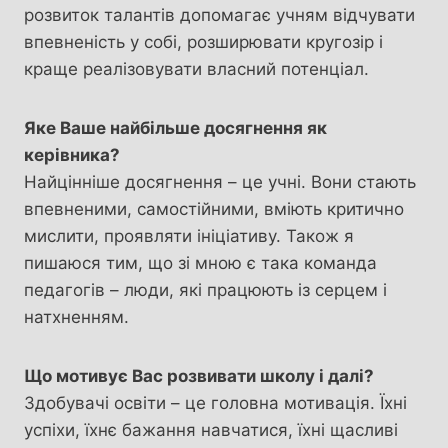
розвиток талантів допомагає учням відчувати
впевненість у собі, розширювати кругозір і
краще реалізовувати власний потенціал.
Яке Ваше найбільше досягнення як
керівника?
Найцінніше досягнення – це учні. Вони стають
впевненими, самостійними, вміють критично
мислити, проявляти ініціативу. Також я
пишаюся тим, що зі мною є така команда
педагогів – люди, які працюють із серцем і
натхненням.
Що мотивує Вас розвивати школу і далі?
Здобувачі освіти – це головна мотивація. Їхні
успіхи, їхнє бажання навчатися, їхні щасливі