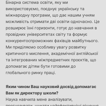
Бінарна система освіти, яку ми
використовуємо, поєднує українську та
міжнародну програми, що дає нашим учням
можливість отримати дві освіти одночасно. Це
розширює їхні горизонти, готує до навчання в
провідних університетах світу та формує
конкурентоспроможних фахівців майбутнього.
Ми приділяємо особливу увагу розвитку
критичного мислення, академічної англійської
та інтегрованих міжпредметних проєктів, що
допомагає дітям бути готовими до
глобального ринку праці.
Яким чином Ваш науковий досвід допомагає
Вам як директору школи?
Наука навчила мене аналізувати,
прогнозувати, шукати найефективніші рішення.