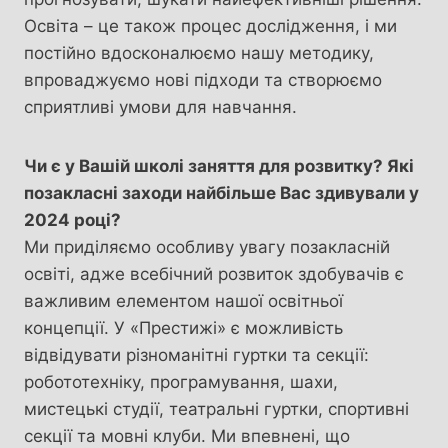
Освіта – це також процес дослідження, і ми
постійно вдосконалюємо нашу методику,
впроваджуємо нові підходи та створюємо
сприятливі умови для навчання.
Чи є у Вашій школі заняття для розвитку? Які
позакласні заходи найбільше Вас здивували у
2024 році?
Ми приділяємо особливу увагу позакласній
освіті, адже всебічний розвиток здобувачів є
важливим елементом нашої освітньої
концепції. У «Престижі» є можливість
відвідувати різноманітні гуртки та секції:
робототехніку, програмування, шахи,
мистецькі студії, театральні гуртки, спортивні
секції та мовні клуби. Ми впевнені, що