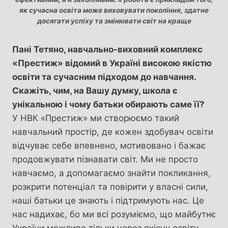
як сучасна освіта може виховувати покоління, здатне
досягати успіху та змінювати світ на краще
Пані Тетяно, навчально-виховний комплекс
«Престиж» відомий в Україні високою якістю
освіти та сучасним підходом до навчання.
Скажіть, чим, на Вашу думку, школа є
унікальною і чому батьки обирають саме її?
У НВК «Престиж» ми створюємо такий
навчальний простір, де кожен здобувач освіти
відчуває себе впевнено, мотивовано і бажає
продовжувати пізнавати світ. Ми не просто
навчаємо, а допомагаємо знайти покликання,
розкрити потенціал та повірити у власні сили,
наші батьки це знають і підтримують нас. Це
нас надихає, бо ми всі розуміємо, що майбутнє
України можливе тільки через якісну освіту.