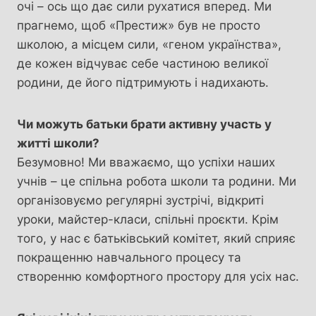
очі – ось що дає сили рухатися вперед. Ми
прагнемо, щоб «Престиж» був не просто
школою, а місцем сили, «геном українства»,
де кожен відчуває себе частиною великої
родини, де його підтримують і надихають.
Чи можуть батьки брати активну участь у
житті школи?
Безумовно! Ми вважаємо, що успіхи наших
учнів – це спільна робота школи та родини. Ми
організовуємо регулярні зустрічі, відкриті
уроки, майстер-класи, спільні проєкти. Крім
того, у нас є батьківський комітет, який сприяє
покращенню навчального процесу та
створенню комфортного простору для усіх нас.