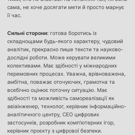
сама, не хоче досягати мети й просто марнує
її час.
Сильні сторони:
готова боротись із
складнощами будь-якого характеру, чудовий
аналітик, прекрасно пише тексти та науково-
дослідні роботи. Може керувати великими
колективами. Має здібності у міжнародних
перемовних процесах. Уважна, врівноважена,
амбітна, поважає оточуючих, грамотна та
всебічно оцінює поточну ситуацію. Має
здібності та можливість самореалізації як
авіаінженер, технолог, керівник інформаційно-
аналітичного центру, СЕО цифрових
застосунків, розробник комп’ютерних ігор,
керівник проєкту з цифрової безпеки.