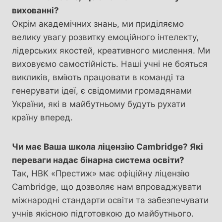
вихованні?
Окрім академічних знань, ми приділяємо
велику увагу розвитку емоційного інтелекту,
лідерських якостей, креативного мислення. Ми
виховуємо самостійність. Наші учні не бояться
викликів, вміють працювати в команді та
генерувати ідеї, є свідомими громадянами
України, які в майбутньому будуть рухати
країну вперед.
Чи має Ваша школа ліцензію Cambridge? Які
переваги надає бінарна система освіти?
Так, НВК «Престиж» має офіційну ліцензію
Cambridge, що дозволяє нам впроваджувати
міжнародні стандарти освіти та забезпечувати
учнів якісною підготовкою до майбутнього.