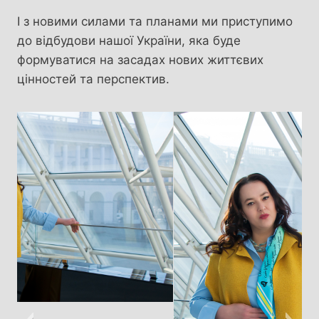
І з новими силами та планами ми приступимо
до відбудови нашої України, яка буде
формуватися на засадах нових життєвих
цінностей та перспектив.