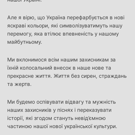
Але я вірю, що Україна перефарбується в нові
яскраві кольори, які символізуватимуть нашу
перемогу, яка втілює впевненість у нашому
майбутньому.
Ми вклонимося всім нашим захисникам за
їхній колосальний внесок в наше нове та
прекрасне життя. Життя без сирен, страждань
та жертв.
Ми будемо оспівувати відвагу та мужність
наших захисників у піснях і переказувати
історії, які згодом стануть невід’ємною
частиною нашої нової української культури.