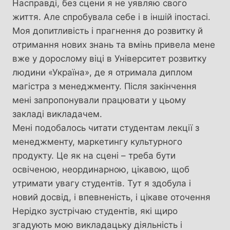
Насправді, без сцени я не уявляю свого
життя. Але спробувала себе і в іншій іпостасі.
Моя допитливість і прагнення до розвитку й
отримання нових знань та вмінь привела мене
вже у дорослому віці в Університет розвитку
людини «Україна», де я отримала диплом
магістра з менеджменту. Після закінчення
мені запропонували працювати у цьому
закладі викладачем.
Мені подобалось читати студентам лекції з
менеджменту, маркетингу культурного
продукту. Це як на сцені – треба бути
освіченою, неординарною, цікавою, щоб
утримати увагу студентів. Тут я здобула і
новий досвід, і впевненість, і цікаве оточення
Нерідко зустрічаю студентів, які щиро
згадують мою викладацьку діяльність і