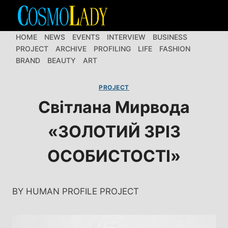
Перейти
до
вмісту
HOME
NEWS
EVENTS
INTERVIEW
BUSINESS
PROJECT
ARCHIVE
PROFILING
LIFE
FASHION
BRAND
BEAUTY
ART
PROJECT
Світлана Мирвода
«ЗОЛОТИЙ ЗРІЗ
ОСОБИСТОСТІ»
BY HUMAN PROFILE PROJECT