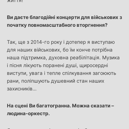
життя!
Ви даєте благодійні концерти для військових з
початку повномасштабного вторгнення?
Так, ще з 2014-го року і дотепер я виступаю
для наших військових, бо їм конче потрібна
наша підтримка, духовна реабілітація. Музика
і пісня лікують поранені душі, щиросердні
виступи, увага і тепле спілкування загоюють
рани, поліпшують душевний стан наших
захисників…
На сцені Ви багатогранна. Можна сказати –
люди
на-оркестр.