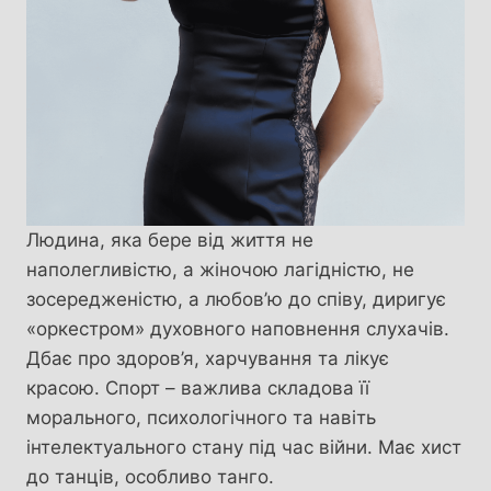
Людина, яка бере від життя не
наполегливістю, а жіночою лагідністю, не
зосередженістю, а любов’ю до співу, диригує
«оркестром» духовного наповнення слухачів.
Дбає про здоров’я, харчування та лікує
красою. Спорт – важлива складова її
морального, психологічного та навіть
інтелектуального стану під час війни. Має хист
до танців, особливо танго.