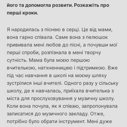
його та допомогла розвити. Розкажіть про
перші кроки.
Я народилась з піснею в серці. Це від мами,
вона гарно співала. Саме вона з пелюшок
прививала мені любов до пісні, а почувши мої
перші спроби, розпізнала в мені творчу
сутність. Мама була моєю першою
вчителькою, натхненницею і підтримкою. Вже
під час навчання в школі на моєму шляху
зустрілися інші вчителі. Одного разу у сільську
школу, де я навчалась, приїхала вчителька з
міста для прослуховування у музичну школу.
Коли вона почула, як я співаю, запропонувала
записатися до музичного закладу. Отже,
потрібно було обрати інструмент. Мені дуже