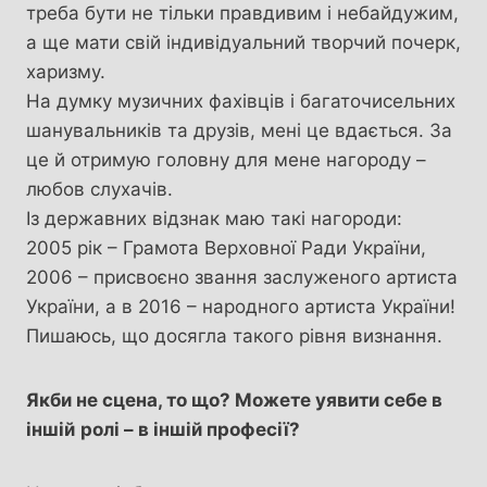
треба бути не тільки правдивим і небайдужим,
а ще мати свій індивідуальний творчий почерк,
харизму.
На думку музичних фахівців і багаточисельних
шанувальників та друзів, мені це вдається. За
це й отримую головну для мене нагороду –
любов слухачів.
Із державних відзнак маю такі нагороди:
2005 рік – Грамота Верховної Ради України,
2006 – присвоєно звання заслуженого артиста
України, а в 2016 – народного артиста України!
Пишаюсь, що досягла такого рівня визнання.
Якби не сцена, то що? Можете уявити себе в
іншій
ролі – в іншій професії?