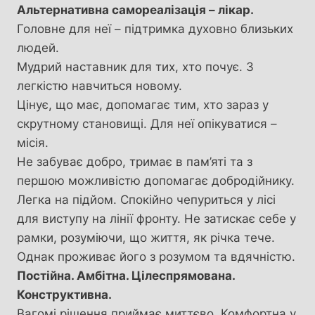
Альтернативна самореалізація – лікар.
Головне для неї – підтримка духовно близьких
людей.
Мудрий наставник для тих, хто почує. З
легкістю навчиться новому.
Цінує, що має, допомагає тим, хто зараз у
скрутному становищі. Для неї опікуватися –
місія.
Не забуває добро, тримає в пам’яті та з
першою можливістю допомагає добродійнику.
Легка на підйом. Спокійно чепуриться у лісі
для виступу на лінії фронту. Не затискає себе у
рамки, розуміючи, що життя, як річка тече.
Однак проживає його з розумом та вдячністю.
Постійна. Амбітна. Цілеспрямована.
Конструктивна.
Вагомі рішення приймає миттєво. Комфортна у