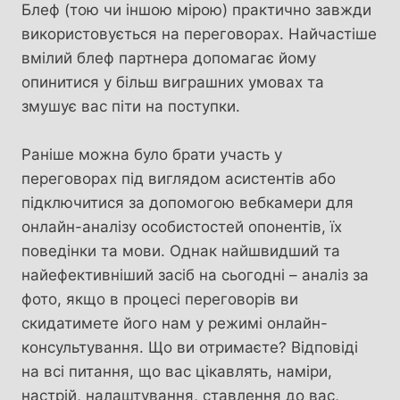
Блеф (тою чи іншою мірою) практично завжди
використовується на переговорах. Найчастіше
вмілий блеф партнера допомагає йому
опинитися у більш виграшних умовах та
змушує вас піти на поступки.
Раніше можна було брати участь у
переговорах під виглядом асистентів або
підключитися за допомогою вебкамери для
онлайн-аналізу особистостей опонентів, їх
поведінки та мови. Однак найшвидший та
найефективніший засіб на сьогодні – аналіз за
фото, якщо в процесі переговорів ви
скидатимете його нам у режимі онлайн-
консультування. Що ви отримаєте? Відповіді
на всі питання, що вас цікавлять, наміри,
настрій, налаштування, ставлення до вас,