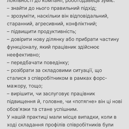
лояльності до компанії, роботодавець зуміє:
– знайти до нього правильний підхід;
– зрозуміти, наскільки він відповідальний,
старанний, агресивний, конфліктний;
– підвищити продуктивність;
– довірити нову ділянку або прибрати частину
функціоналу, який працівник здійснює
неефективно;
– передбачати поведінку;
– розібрати за складовими ситуації, що
сталися з співробітником в рамках форс-
мажору, тощо;
– вирішити, чи заслуговує працівник
підвищення й, головне, чи «потягне» він ці нові
обовʼязки та стане успішним.
У нашій практиці мали місце випадки, коли в
ході складання профілів співробітників були