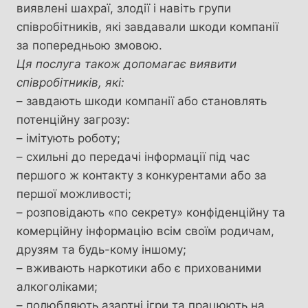
виявлені шахраї, злодії і навіть групи
співробітників, які завдавали шкоди компанії
за попередньою змовою.
Ця послуга також допомагає виявити
співробітників, які:
– завдають шкоди компанії або становлять
потенційну загрозу:
– імітують роботу;
– схильні до передачі інформації під час
першого ж контакту з конкурентами або за
першої можливості;
– розповідають «по секрету» конфіденційну та
комерційну інформацію всім своїм родичам,
друзям та будь-кому іншому;
– вживають наркотики або є прихованими
алкоголіками;
– полюбляють азартні ігри та працюють на