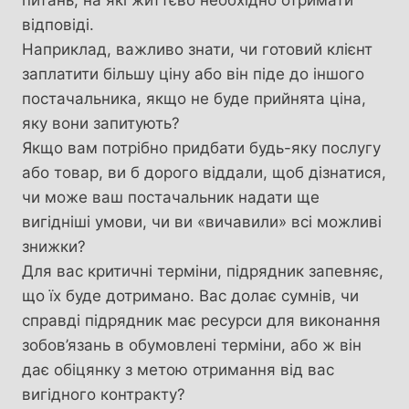
відповіді.
Наприклад, важливо знати, чи готовий клієнт
заплатити більшу ціну або він піде до іншого
постачальника, якщо не буде прийнята ціна,
яку вони запитують?
Якщо вам потрібно придбати будь-яку послугу
або товар, ви б дорого віддали, щоб дізнатися,
чи може ваш постачальник надати ще
вигідніші умови, чи ви «вичавили» всі можливі
знижки?
Для вас критичні терміни, підрядник запевняє,
що їх буде дотримано. Вас долає сумнів, чи
справді підрядник має ресурси для виконання
зобов’язань в обумовлені терміни, або ж він
дає обіцянку з метою отримання від вас
вигідного контракту?