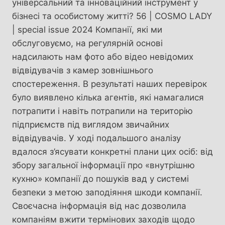
універсальний та інноваційний інструмент у
бізнесі та особистому житті? 56 | COSMO LADY
| special issue 2024 Компанії, які ми
обслуговуємо, на регулярній основі
надсилають нам фото або відео невідомих
відвідувачів з камер зовнішнього
спостереження. В результаті наших перевірок
було виявлено кілька агентів, які намагалися
потрапити і навіть потрапили на територію
підприємств під виглядом звичайних
відвідувачів. У ході подальшого аналізу
вдалося з’ясувати конкретні плани цих осіб: від
збору загальної інформації про «внутрішню
кухню» компанії до пошуків вад у системі
безпеки з метою заподіяння шкоди компанії.
Своєчасна інформація від нас дозволила
компаніям вжити термінових заходів щодо