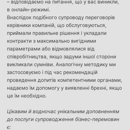
– відповідаємо на питання, що у вас виникли,
в онлайн-режимі.
Внаслідок подібного супроводу переговорів
керівники компаній, що обслуговуються,
приймали правильне рішення і укладали
контракти з максимально вигідними
параметрами або відмовлялися від
співробітництва, якщо задуми іншої сторони
викликали сумніви. Аналогічну методику ми
застосовуємо і під час рекомендацій
проведення допитів компетентними органами,
надаємо їм допомогу у виявленні брехні, якщо
це їм необхідно.
Цікавим й водночас унікальним доповненням
до послуги супроводження бізнес-перемовин
є: