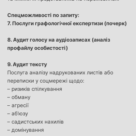
Спецможливості по запиту:
7. Послуги графологічної експертизи (почерк)
8. Аудит голосу на аудіозаписах (аналіз
профайлу особистості)
9. Аудит тексту
Послуга аналізу надрукованих листів або
переписки у соцмережі щодо:
– ризиків спілкування
– обману
– агресії
– аб’юзу
– садистських нахилів
– домінування