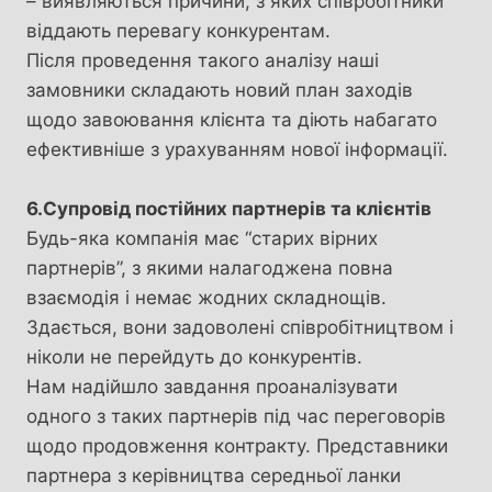
– виявляються причини, з яких співробітники
віддають перевагу конкурентам.
Після проведення такого аналізу наші
замовники складають новий план заходів
щодо завоювання клієнта та діють набагато
ефективніше з урахуванням нової інформації.
6.Супровід постійних партнерів та клієнтів
Будь-яка компанія має “старих вірних
партнерів”, з якими налагоджена повна
взаємодія і немає жодних складнощів.
Здається, вони задоволені співробітництвом і
ніколи не перейдуть до конкурентів.
Нам надійшло завдання проаналізувати
одного з таких партнерів під час переговорів
щодо продовження контракту. Представники
партнера з керівництва середньої ланки