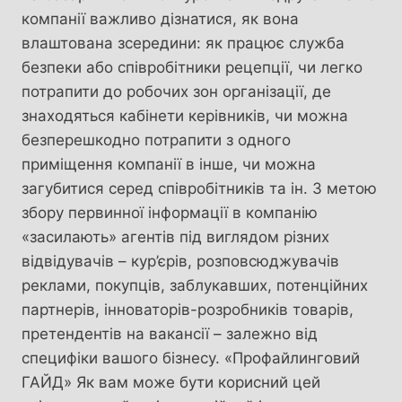
компанії важливо дізнатися, як вона
влаштована зсередини: як працює служба
безпеки або співробітники рецепції, чи легко
потрапити до робочих зон організації, де
знаходяться кабінети керівників, чи можна
безперешкодно потрапити з одного
приміщення компанії в інше, чи можна
загубитися серед співробітників та ін. З метою
збору первинної інформації в компанію
«засилають» агентів під виглядом різних
відвідувачів – кур’єрів, розповсюджувачів
реклами, покупців, заблукавших, потенційних
партнерів, інноваторів-розробників товарів,
претендентів на вакансії – залежно від
специфіки вашого бізнесу. «Профайлинговий
ГАЙД» Як вам може бути корисний цей