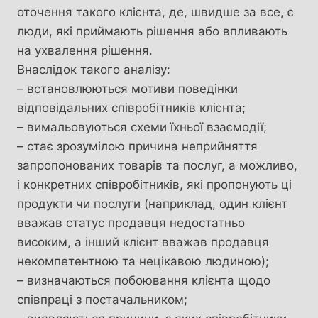
оточення такого клієнта, де, швидше за все, є
люди, які приймають рішення або впливають
на ухвалення рішення.
Внаслідок такого аналізу:
– встановлюються мотиви поведінки
відповідальних співробітників клієнта;
– вимальовуються схеми їхньої взаємодії;
– стає зрозумілою причина неприйняття
запропонованих товарів та послуг, а можливо,
і конкретних співробітників, які пропонують ці
продукти чи послуги (наприклад, один клієнт
вважав статус продавця недостатньо
високим, а інший клієнт вважав продавця
некомпетентною та нецікавою людиною);
– визначаються побоювання клієнта щодо
співпраці з постачальником;