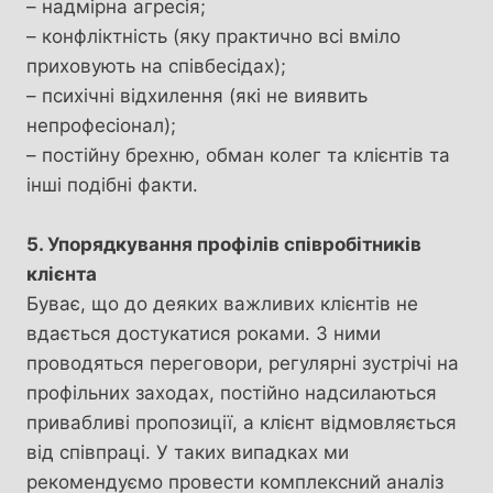
– надмірна агресія;
– конфліктність (яку практично всі вміло
приховують на співбесідах);
– психічні відхилення (які не виявить
непрофесіонал);
– постійну брехню, обман колег та клієнтів та
інші подібні факти.
5. Упорядкування профілів співробітників
клієнта
Буває, що до деяких важливих клієнтів не
вдається достукатися роками. З ними
проводяться переговори, регулярні зустрічі на
профільних заходах, постійно надсилаються
привабливі пропозиції, а клієнт відмовляється
від співпраці. У таких випадках ми
рекомендуємо провести комплексний аналіз