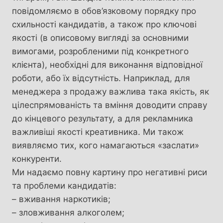
повідомляємо в обов’язковому порядку про
схильності кандидатів, а також про ключові
якості (в описовому вигляді за основними
вимогами, розробленими під конкретного
клієнта), необхідні для виконання відповідної
роботи, або їх відсутність. Наприклад, для
менеджера з продажу важлива така якість, як
цілеспрямованість та вміння доводити справу
до кінцевого результату, а для рекламника
важливіші якості креативника. Ми також
виявляємо тих, кого намагаються «заслати»
конкуренти.
Ми надаємо повну картину про негативні риси
та проблеми кандидатів:
– вживання наркотиків;
– зловживання алкоголем;