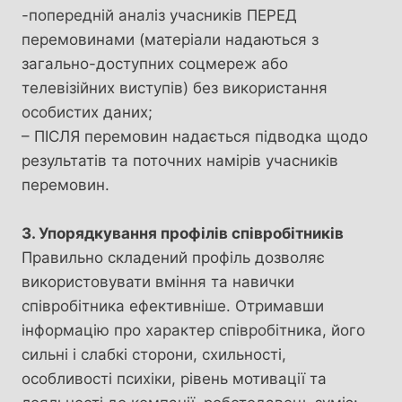
-попередній аналіз учасників ПЕРЕД
перемовинами (матеріали надаються з
загально-доступних соцмереж або
телевізійних виступів) без використання
особистих даних;
– ПІСЛЯ перемовин надається підводка щодо
результатів та поточних намірів учасників
перемовин.
3. Упорядкування профілів співробітників
Правильно складений профіль дозволяє
використовувати вміння та навички
співробітника ефективніше. Отримавши
інформацію про характер співробітника, його
сильні і слабкі сторони, схильності,
особливості психіки, рівень мотивації та