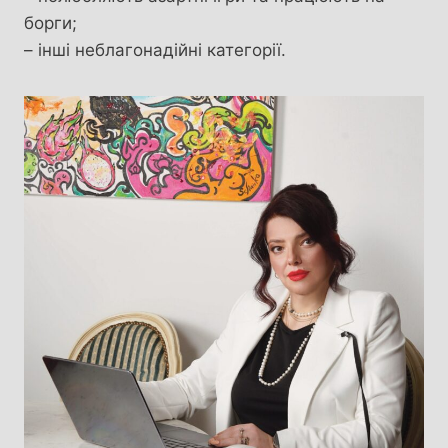
борги;
– інші неблагонадійні категорії.