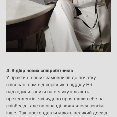
4. Відбір нових співробітників
У практиці наших замовників до початку
співпраці нам від керівників відділу HR
надходили запити на велику кількість
претендентів, які чудово проявляли себе на
співбесіді, але насправді виявлялося зовсім
інше. Такі претенденти мають великий досвід