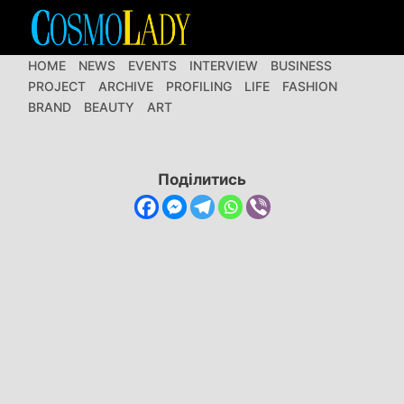
Перейти
до
вмісту
HOME
NEWS
EVENTS
INTERVIEW
BUSINESS
PROJECT
ARCHIVE
PROFILING
LIFE
FASHION
BRAND
BEAUTY
ART
Поділитись