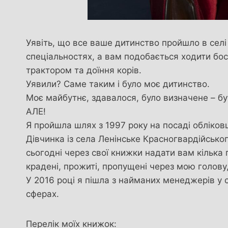
Уявіть, що все ваше дитинство пройшло в селі
спеціальностях, а вам подобається ходити бос
трактором та доїння корів.
Уявили? Саме таким і було моє дитинство.
Моє майбутнє, здавалося, було визначене – бут
АЛЕ!
Я пройшла шлях з 1997 року на посаді обліко
Дівчинка із села Ленінське Красногвардійськог
сьогодні через свої книжки надати вам кілька 
крадені, прожиті, пропущені через мою голову
У 2016 році я пішла з найманих менеджерів у с
сферах.
Перелік моїх книжок: