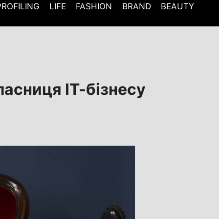
PROFILING
LIFE
FASHION
BRAND
BEAUTY
ласниця ІТ-бізнесу