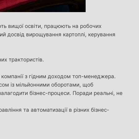
ють вищої освіти, працюють на робочих
тий досвід вирощування картоплі, керування
них трактористів.
а компанії з гідним доходом топ-менеджера.
несом із мільйонними оборотами, щоб
 налагодити бізнес-процеси. Поради реальні, не
авління та автоматизації в різних бізнес-