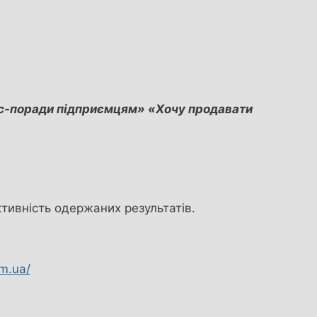
нес-поради підприємцям» «Хочу продавати
тивність одержаних результатів.
om.ua/