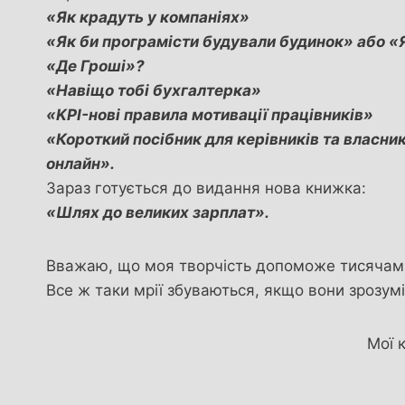
«Як крадуть у компаніях»
«Як би програмісти будували будинок» або «Я
«Де Гроші»?
«Навіщо тобі бухгалтерка»
«KPI-нові правила мотивації працівників»
«Короткий посібник для керівників та власни
онлайн».
Зараз готується до видання нова книжка:
«Шлях до великих зарплат».
Вважаю, що моя творчість допоможе тисячам л
Все ж таки мрії збуваються, якщо вони зрозуміл
Мої 