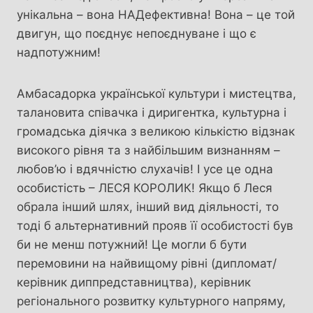
унікальна – вона НАДефективна! Вона – це той
двигун, що поєднує непоєднуване і що є
надпотужним!
Амбасадорка української культури і мистецтва,
талановита співачка і диригентка, культурна і
громадська діячка з великою кількістю відзнак
високого рівня та з найбільшим визнанням –
любов’ю і вдячністю слухачів! І усе це одна
особистість – ЛЕСЯ КОРОЛИК! Якщо б Леся
обрала інший шлях, інший вид діяльності, то
тоді б альтернативний прояв її особистості був
би не менш потужний! Це могли б бути
перемовини на найвищому рівні (дипломат/
керівник диппредставництва), керівник
регіонального розвитку культурного напряму,