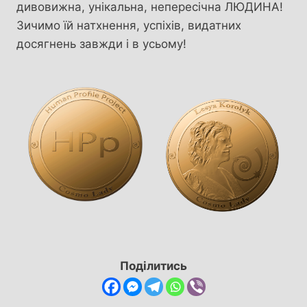
дивовижна, унікальна, непересічна ЛЮДИНА!
Зичимо їй натхнення, успіхів, видатних
досягнень завжди і в усьому!
Поділитись