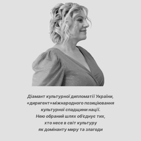
Діамант культурної дипломатії України,
«диригент»міжнародного позиціювання
культурної спадщини нації.
Нею обраний шлях об’єднує тих,
хто несе в світ культуру
як домінанту миру та злагоди