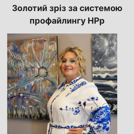
Золотий зріз за системою
профайлингу HPp