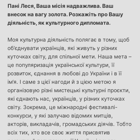
Пані Леся, Ваша місія надважлива. Ваш
внесок на вагу золота. Розкажіть про Вашу
діяльність, як культурного дипломата.
Моя культурна діяльність полягає в тому, щоб
об‘єднувати українців, які живуть у різних
куточках світу, для спільної мети. Наша мета –
це популяризація української культури, її
розвиток, єднання в любові до України і в її
ім‘я. І саме з цієї нагоди й з цією метою я
організовую різні мистецькі культурні проєкти,
які єднають нас, українців, у різних куточках
світу. Зокрема, це міжнародні фестивалі-
конкурси, у які залучаю відомих митців,
акторів, викладачів, громадських діячів. Тобто
всіх тих, хто все своє життя присвятив