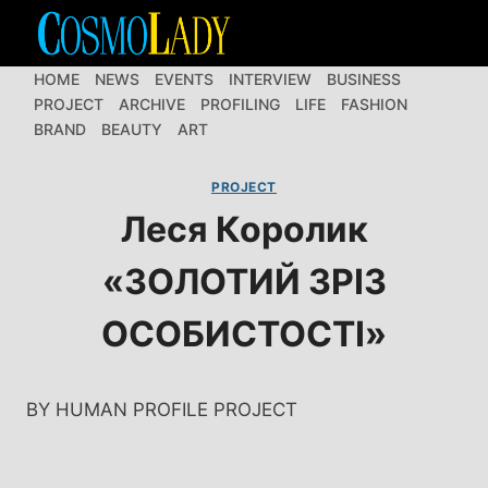
Перейти
до
вмісту
HOME
NEWS
EVENTS
INTERVIEW
BUSINESS
PROJECT
ARCHIVE
PROFILING
LIFE
FASHION
BRAND
BEAUTY
ART
PROJECT
Леся Королик
«ЗОЛОТИЙ ЗРІЗ
ОСОБИСТОСТІ»
BY HUMAN PROFILE PROJECT