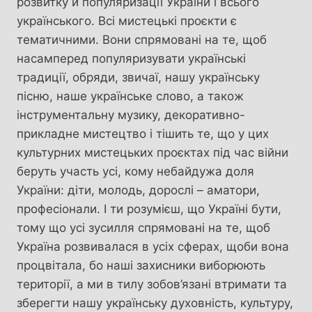
розвитку й популяризації України і всього
українського. Всі мистецькі проєкти є
тематичними. Вони спрямовані на те, щоб
насамперед популяризувати українські
традиції, обряди, звичаї, нашу українську
пісню, наше українське слово, а також
інструментальну музику, декоративно-
прикладне мистецтво і тішить те, що у цих
культурних мистецьких проєктах під час війни
беруть участь усі, кому небайдужа доля
України: діти, молодь, дорослі – аматори,
професіонали. І ти розумієш, що Україні бути,
тому що усі зусилля спрямовані на те, щоб
Україна розвивалася в усіх сферах, щоби вона
процвітала, бо наші захисники виборюють
території, а ми в тилу зобов’язані втримати та
зберегти нашу українську духовність, культуру,