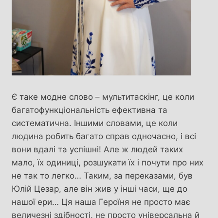
Є таке модне слово – мультитаскінг, це коли
багатофункціональність ефективна та
систематична. Іншими словами, це коли
людина робить багато справ одночасно, і всі
вони вдалі та успішні! Але ж людей таких
мало, їх одиниці, розшукати їх і почути про них
не так то легко… Таким, за переказами, був
Юлій Цезар, але він жив у інші часи, ще до
нашої ери… Ця наша Героїня не просто має
величезні здібності, не просто універсальна й