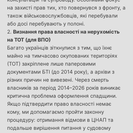
на захисті прав тих, хто повернувся з фронту, а
також військовослужбовців, які перебували
або досі перебувають у полоні.
2.
Визнання права власності на нерухомість
на ТОТ (для ВПО)
Багато українців зіткнулися з тим, що їхнє
майно на тимчасово окупованих територіях
(ТОТ) закріплене лише паперовими
документами БТІ (до 2014 року), а архіви з
різних причин не вивезені. Через смерть
власників за період 2014–2026 років виникає
критична проблема оформлення спадщини.
Якщо підтвердити право власності немає
кому, ми допомагаємо пройти законну
процедуру: отримання відмови в ЦНАП та
подальше вирішення питання у судовому