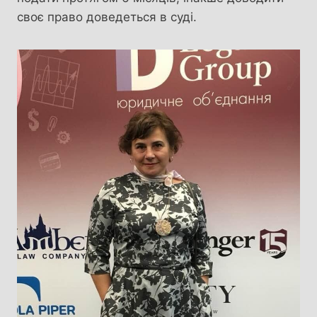
своє право доведеться в суді.