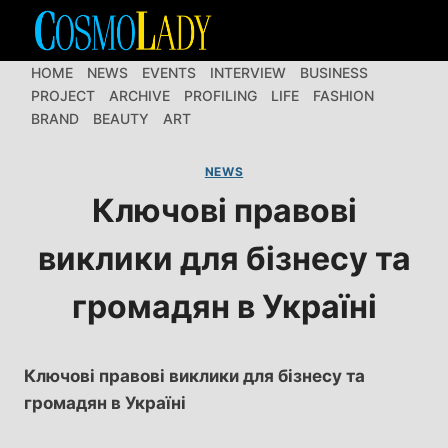
Перейти
до
вмісту
HOME
NEWS
EVENTS
INTERVIEW
BUSINESS
PROJECT
ARCHIVE
PROFILING
LIFE
FASHION
BRAND
BEAUTY
ART
NEWS
Ключові правові
виклики для бізнесу та
громадян в Україні
Ключові правові виклики для бізнесу та
громадян в Україні