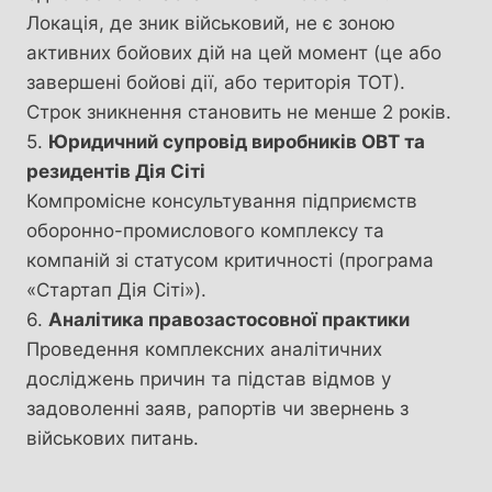
Локація, де зник військовий, не є зоною
активних бойових дій на цей момент (це або
завершені бойові дії, або територія ТОТ).
Строк зникнення становить не менше 2 років.
5.
Юридичний супровід виробників ОВТ та
резидентів Дія Сіті
Компромісне консультування підприємств
оборонно-промислового комплексу та
компаній зі статусом критичності (програма
«Стартап Дія Сіті»).
6.
Аналітика правозастосовної практики
Проведення комплексних аналітичних
досліджень причин та підстав відмов у
задоволенні заяв, рапортів чи звернень з
військових питань.