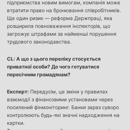
підприємства новим вимогам, компанія може
втратити право на бронювання співробітників.
Ще один ризик — реформа Держпраці, яка
розширила повноваження інспекторів, що
загрожує штрафами за найменші порушення
трудового законодавства.
CL: А що з цього переліку стосується
приватної особи? До чого готуватися
пересічним громадянам?
Експерт:
Передусім, це зміни у правилах
взаємодії з фінансовими установами через
посилений фінмоніторинг. Банки зараз суворо
контролюють будь-які значні надходження на
картки.