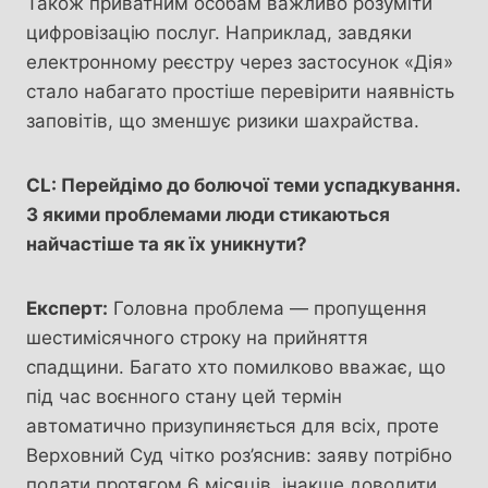
Також приватним особам важливо розуміти
цифровізацію послуг. Наприклад, завдяки
електронному реєстру через застосунок «Дія»
стало набагато простіше перевірити наявність
заповітів, що зменшує ризики шахрайства.
CL: Перейдімо до болючої теми успадкування.
З якими проблемами люди стикаються
найчастіше та як їх уникнути?
Експерт:
Головна проблема — пропущення
шестимісячного строку на прийняття
спадщини. Багато хто помилково вважає, що
під час воєнного стану цей термін
автоматично призупиняється для всіх, проте
Верховний Суд чітко роз’яснив: заяву потрібно
подати протягом 6 місяців, інакше доводити