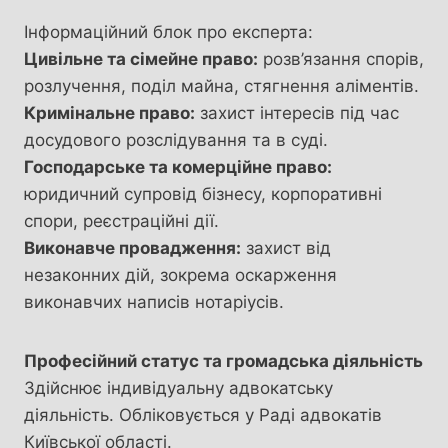
Інформаційний блок про експерта:
Цивільне та сімейне право:
розв’язання спорів,
розлучення, поділ майна, стягнення аліментів.
Кримінальне право:
захист інтересів під час
досудового розслідування та в суді.
Господарське та комерційне право:
юридичний супровід бізнесу, корпоративні
спори, реєстраційні дії.
Виконавче провадження:
захист від
незаконних дій, зокрема оскарження
виконавчих написів нотаріусів.
Професійний статус та громадська діяльність
Здійснює індивідуальну адвокатську
діяльність. Обліковується у Раді адвокатів
Київської області.