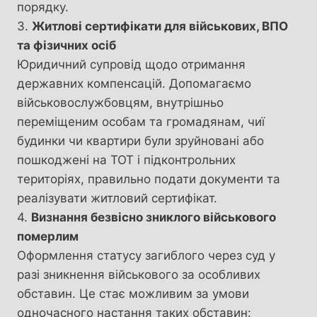
порядку.
3.
Житлові сертифікати для військових, ВПО
та фізичних осіб
Юридичний супровід щодо отримання
державних компенсацій. Допомагаємо
військовослужбовцям, внутрішньо
переміщеним особам та громадянам, чиї
будинки чи квартири були зруйновані або
пошкоджені на ТОТ і підконтрольних
територіях, правильно подати документи та
реалізувати житловий сертифікат.
4.
Визнання безвісно зниклого військового
померлим
Оформлення статусу загиблого через суд у
разі зникнення військового за особливих
обставин. Це стає можливим за умови
одночасного настання таких обставин: