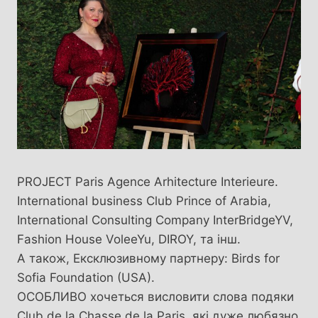
PROJECT Paris Agence Arhitecture Interieure.
International business Club Prince of Arabia,
International Consulting Company InterBridgeYV,
Fashion House VoleeYu, DIROY, та інш.
А також, Ексклюзивному партнеру: Birds for
Sofia Foundation (USA).
ОСОБЛИВО хочеться висловити слова подяки
Club de la Chasse de la Paris, які дуже любязно