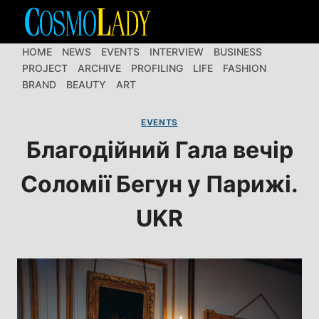
Перейти
до
вмісту
HOME
NEWS
EVENTS
INTERVIEW
BUSINESS
PROJECT
ARCHIVE
PROFILING
LIFE
FASHION
BRAND
BEAUTY
ART
EVENTS
Благодійний Гала вечір
Соломії Бегун у Парижі.
UKR