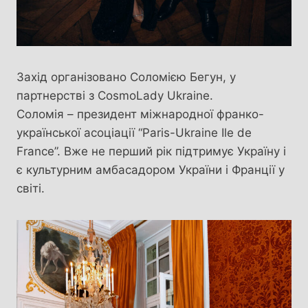
Захід організовано Соломією Бегун, у
партнерстві з CosmoLady Ukraine.
Соломія – президент міжнародної франко-
української асоціації “Paris-Ukraine Ile de
France”. Вже не перший рік підтримує Україну і
є культурним амбасадором України і Франції у
світі.