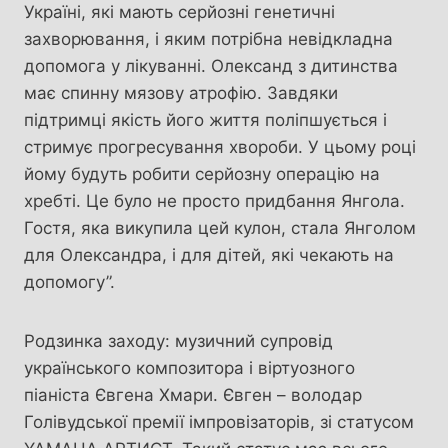
Україні, які мають серйозні генетичні
захворювання, і яким потрібна невідкладна
допомога у лікуванні. Олександ з дитинства
має спинну мязову атрофію. Завдяки
підтримці якість його життя поліпшується і
стримує прогресування хвороби. У цьому році
йому будуть робити серйозну операцію на
хребті. Це було не просто придбання Янгола.
Гостя, яка викупила цей кулон, стала Янголом
для Олександра, і для дітей, які чекають на
допомогу”.
Родзинка заходу: музичний супровід
українського композитора і віртуозного
піаніста Євгена Хмари. Євген – володар
Голівудської премії імпровізаторів, зі статусом