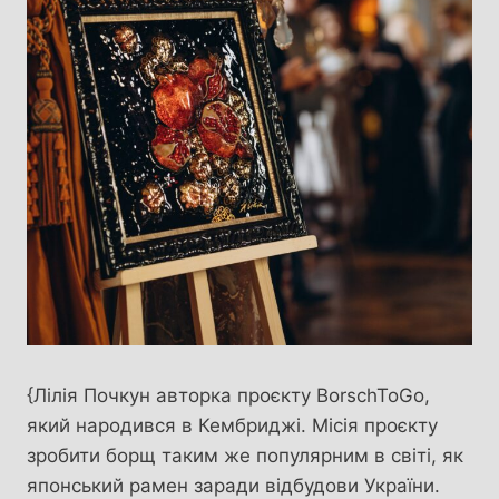
{Лілія Почкун авторка проєкту BorschToGo,
який народився в Кембриджі. Місія проєкту
зробити борщ таким же популярним в світі, як
японський рамен заради відбудови України.