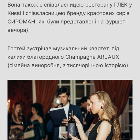
Вона також є співвласницею ресторану ГЛЕК у
Києві і співвласницею бренду крафтових сирів
СИРОМАН, які були представлені на фуршеті
вечора}
Гостей зустрічав музикальний квартет, під
келихи благородного Champagne ARLAUX
(сімейна виноробня, з тисячорічною історією).