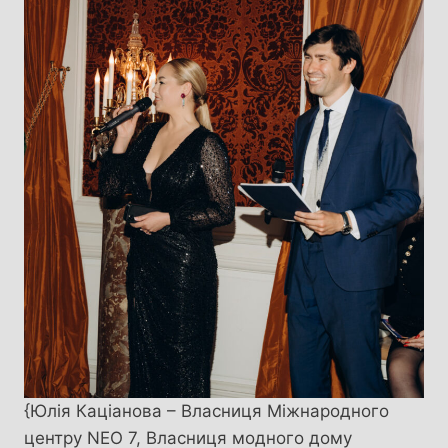
{Юлія Каціанова – Власниця Міжнародного
центру NEO 7, Власниця модного дому