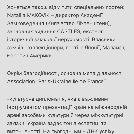
Хочеться також відмітити спеціальних гостей:
Nataliia MAKOVIK – директор Академії
Замковедення (Князівство Ліхтенштейн),
засновник видання CASTLES, експерт
історичної замкової нерухомості. Власники
замків, коллекціонери, гості із Японії, Малайзії,
Європи і Америки..
Окрім благодійності, основна мета діяльності
Association “Paris-Ukraine Ile de France”
-культурна дипломатія, яка є важливим
інструментом презентації країн на міжнародній
арені засобами культури й через міжкультурні
зв’язки. Україна задає тон в естетиці та
витонченості. На сьогодні ми – ДНК успіху