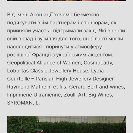
Від імені Асоціації хочемо безмежно
подякувати всім партнерам і спонсорам, які
прийняли участь і підтримали захід. Які внесли
свій вклад і зусилля для того, щоб гості могли
насолодитися і поринути у атмосферу
розкішної Франції з українським акцентом:
Geopolitical Alliance of Women, CosmoLady,
Lobortas Classic Jewellery House, Lydia
Courteille – Parisian High Jewellery Designer,
Raymond Mathelin et fils, Gerard Bertrand wines,
Imprimerie Ukranienne, Zoulli Art, Big Wines,
SYROMAN, L.