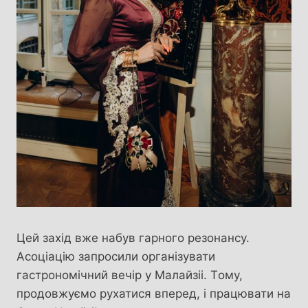
Цей захід вже набув гарного резонансу.
Асоціацію запросили організувати
гастрономічний вечір у Малайзіі. Tому,
продовжуємо рухатися вперед, і працювати на