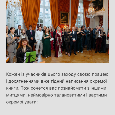
Кожен із учасників цього заходу своєю працею
і досягненнями вже гідний написання окремої
книги. Тож хочется вас познайомити з іншими
митцями, неймовірно талановитими і вартими
окремої уваги: