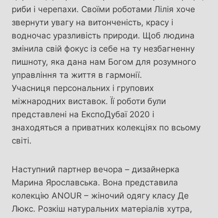
риби і черепахи. Своїми роботами Лілія хоче
звернути увагу на витонченість, красу і
водночас уразливість природи. Щоб людина
змінила свій фокус із себе на ту незбагненну
пишноту, яка дана нам Богом для розумного
управління та життя в гармонії.
Учасниця персональних і групових
міжнародних виставок. Її роботи були
представлені на ЕкспоДубаї 2020 і
знаходяться а приватних колекціях по всьому
світі.
Наступний партнер вечора – дизайнерка
Марина Ярославська. Вона представила
колекцію ANOUR – жіночий одягу класу Де
Люкс. Розкіш натуральних матеріалів хутра,