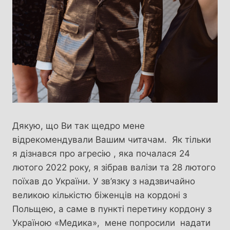
Дякую, що Ви так щедро мене
відрекомендували Вашим читачам. Як тільки
я дізнався про агресію , яка почалася 24
лютого 2022 року, я зібрав валізи та 28 лютого
поїхав до України. У зв’язку з надзвичайно
великою кількістю біженців на кордоні з
Польщею, а саме в пункті перетину кордону з
Україною «Медика», мене попросили надати