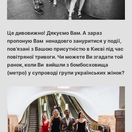
Це дивовижно! Дякуємо Вам. А зараз
пропоную Вам ненадовго зануритися у події,
пов’язані з Вашою присутністю в Києві під час
повітряної тривоги. Чи можете Ви згадати той
ранок, коли Ви вийшли з бомбосховища
(метро) у супроводі групи українських жінок?