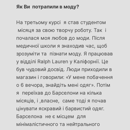
Як Ви потрапили в моду?
На третьому курсі я став студентом
місяця за свою творчу роботу. Так і
почалася моя любов до моди. Після
медичної школи я знаходив час, щоб
зрозуміти та пізнати моду. Я працював
у відділі Ralph Lauren у Каліфорнії. Це
був чудовий досвід. Люди приходили в
магазин і говорили: «У мене побачення
о 6 вечора, знайдіть мені одяг». Потім
я переїхав до Барселони на кілька
місяців, і ,власне, саме тоді я почав
цінувати яскравий і барвистий одяг.
Барселона не є місцем для
мінімалістичного та нейтрального