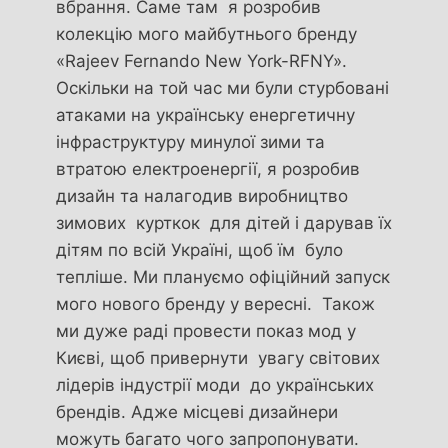
вбрання. Саме там я розробив
колекцію мого майбутнього бренду
«Rajeev Fernando New York-RFNY».
Оскільки на той час ми були стурбовані
атаками на українську енергетичну
інфраструктуру минулої зими та
втратою електроенергії, я розробив
дизайн та налагодив виробництво
зимових курткок для дітей і дарував їх
дітям по всій Україні, щоб їм було
тепліше. Ми плануємо офіційний запуск
мого нового бренду у вересні. Також
ми дуже раді провести показ мод у
Києві, щоб привернути увагу світових
лідерів індустрії моди до українських
брендів. Адже місцеві дизайнери
можуть багато чого запропонувати.