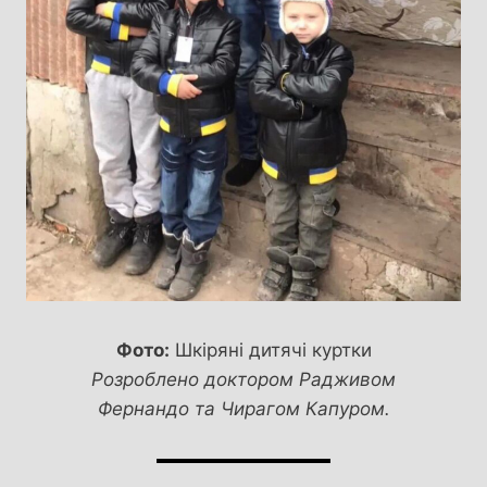
Фото:
Шкіряні дитячі куртки
Розроблено доктором Радживом
Фернандо та Чирагом Капуром.