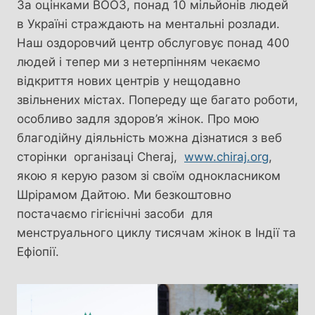
За оцінками ВООЗ, понад 10 мільйонів людей
в Україні страждають на ментальні розлади.
Наш оздоровчий центр обслуговує понад 400
людей і тепер ми з нетерпінням чекаємо
відкриття нових центрів у нещодавно
звільнених містах. Попереду ще багато роботи,
особливо задля здоров’я жінок. Про мою
благодійну діяльність можна дізнатися з веб
сторінки організаці Cheraj,
www.chiraj.org
,
якою я керую разом зі своїм однокласником
Шрірамом Дайтою. Ми безкоштовно
постачаємо гігієнічні засоби для
менструального циклу тисячам жінок в Індії та
Ефіопії.