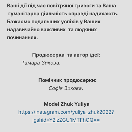
Ваші дії під час повітряної тривоги та Ваша
гуманітарна діяльність справді надихають.
Бажаємо подальших успіхів у Ваших
надзвичайно важливих та людяних
починаннях.
Продюсерка та автор ідеї:
Тамара Зикова.
Помічник продюсерки:
Софія Зикова.
Model Zhuk Yuliya
https://instagram.com/yuliya_zhuk2022?
igshid=Y2IzZGU1MTFhOQ==