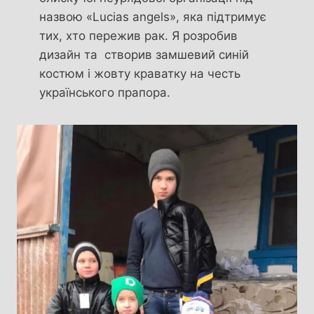
назвою «Lucias angels», яка підтримує
тих, хто пережив рак. Я розробив
дизайн та створив замшевий синій
костюм і жовту краватку на честь
українського прапора.