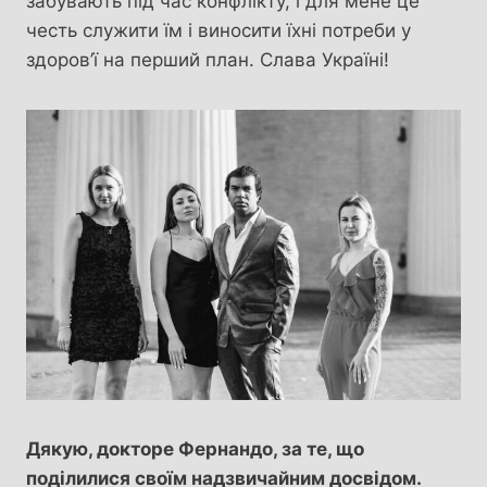
забувають під час конфлікту, і для мене це
честь служити їм і виносити їхні потреби у
здоров’ї на перший план. Слава Україні!
Дякую, докторе Фернандо, за те, що
поділилися своїм надзвичайним досвідом.