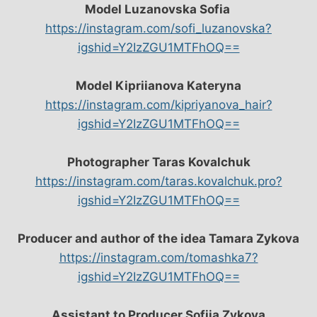
Model Luzanovska Sofia
https://instagram.com/sofi_luzanovska?
igshid=Y2IzZGU1MTFhOQ==
Model Kipriianova Kateryna
https://instagram.com/kipriyanova_hair?
igshid=Y2IzZGU1MTFhOQ==
Photographer Taras Kovalchuk
https://instagram.com/taras.kovalchuk.pro?
igshid=Y2IzZGU1MTFhOQ==
Producer and author of the idea Tamara Zykova
https://instagram.com/tomashka7?
igshid=Y2IzZGU1MTFhOQ==
Assistant to Producer Sofiia Zykova