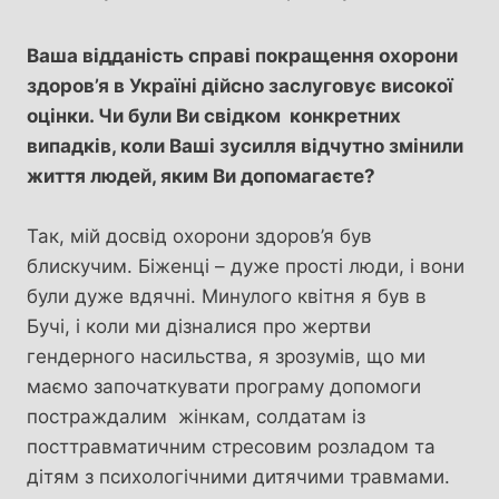
Ваша відданість справі покращення охорони
здоров’я в Україні дійсно заслуговує високої
оцінки. Чи були Ви свідком конкретних
випадків, коли Ваші зусилля відчутно змінили
життя людей, яким Ви допомагаєте?
Так, мій досвід охорони здоров’я був
блискучим. Біженці – дуже прості люди, і вони
були дуже вдячні. Минулого квітня я був в
Бучі, і коли ми дізналися про жертви
гендерного насильства, я зрозумів, що ми
маємо започаткувати програму допомоги
постраждалим жінкам, солдатам із
посттравматичним стресовим розладом та
дітям з психологічними дитячими травмами.